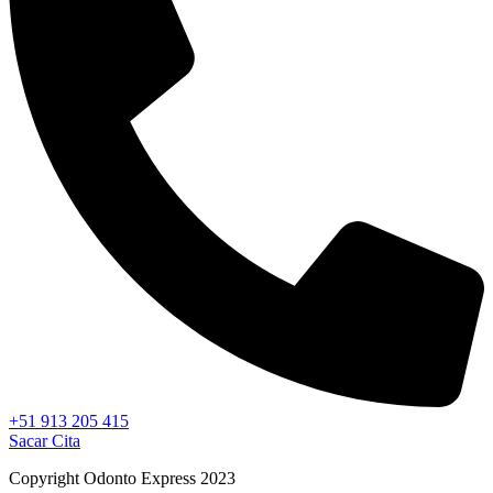
+51 913 205 415
Sacar Cita
Copyright Odonto Express 2023