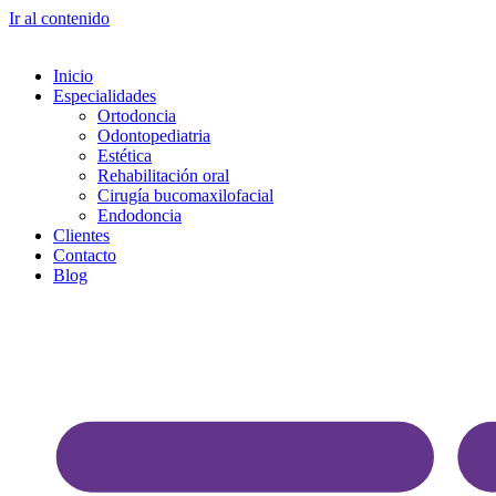
Ir al contenido
Inicio
Especialidades
Ortodoncia
Odontopediatria
Estética
Rehabilitación oral
Cirugía bucomaxilofacial
Endodoncia
Clientes
Contacto
Blog