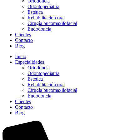
Ortodoncia
Odontopediatria
Estética
Rehabilitación oral
Cirugía bucomaxilofacial
Endodoncia
Clientes
Contacto
Blog
Inicio
Especialidades
Ortodoncia
Odontopediatria
Estética
Rehabilitación oral
Cirugía bucomaxilofacial
Endodoncia
Clientes
Contacto
Blog